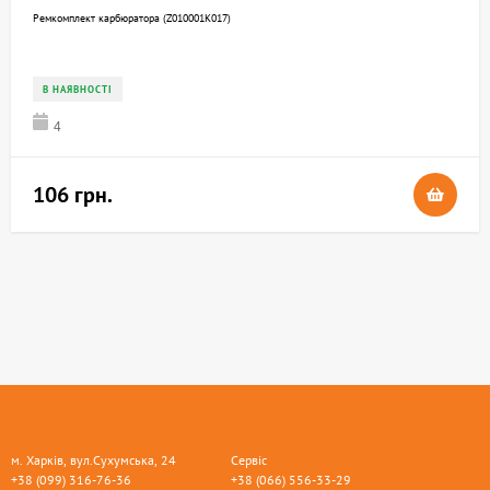
Ремкомплект карбюратора (Z010001K017)
В НАЯВНОСТІ
4
106 грн.
м. Харків, вул.Сухумська, 24
Сервіс
+38 (099) 316-76-36
+38 (066) 556-33-29