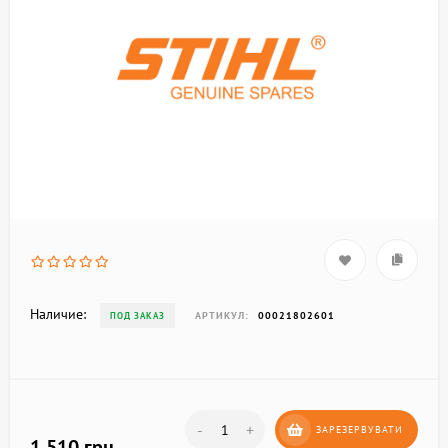
Наличие:
АРТИКУЛ:
00021802601
ПОД ЗАКАЗ
-
+
ЗАРЕЗЕРВУВАТИ
1 510 грн.