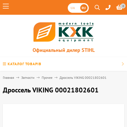
0
UA
RU
Официальный дилер STIHL
КАТАЛОГ ТОВАРІВ
Главная
Запчасти
Прочее
Дроссель VIKING 00021802601
Дроссель VIKING 00021802601