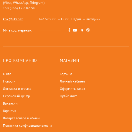
(Viber, WhatsApp, Telegram)
+38 (066) 179-82-90
khk@ukr.net
Пн-Сб 09:00 —18:00, Неділя — вихідний
Ми в соц. мережах
ПРО КОМПАНІЮ
МАГАЗИН
О нас
Корзина
Новости
Личный кабинет
Доставка и оплата
Оформить заказ
Сервисный центр
Прайс-лист
Вакансии
Гарантия
Возврат товара и обмен
Политика конфиденциальности