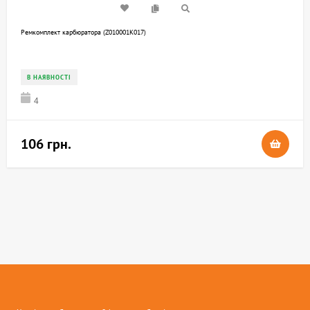
Ремкомплект карбюратора (Z010001K017)
В НАЯВНОСТІ
4
106 грн.