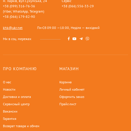
м. Харків, вул.Сухумська, 24
Сервіс
+38 (099) 316-76-36
+38 (066) 556-33-29
(Viber, WhatsApp, Telegram)
+38 (066) 179-82-90
khk@ukr.net
Пн-Сб 09:00 —18:00, Неділя — вихідний
Ми в соц. мережах
ПРО КОМПАНІЮ
МАГАЗИН
О нас
Корзина
Новости
Личный кабинет
Доставка и оплата
Оформить заказ
Сервисный центр
Прайс-лист
Вакансии
Гарантия
Возврат товара и обмен