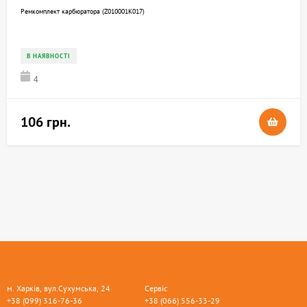
Ремкомплект карбюратора (Z010001K017)
В НАЯВНОСТІ
4
106 грн.
м. Харків, вул.Сухумська, 24
Сервіс
+38 (099) 316-76-36
+38 (066) 556-33-29