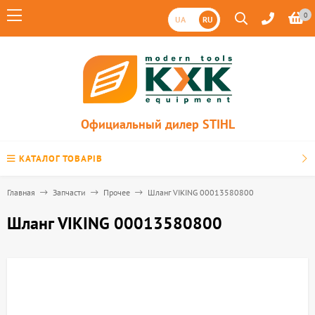
0
UA
RU
Официальный дилер STIHL
КАТАЛОГ ТОВАРІВ
Главная
Запчасти
Прочее
Шланг VIKING 00013580800
Шланг VIKING 00013580800