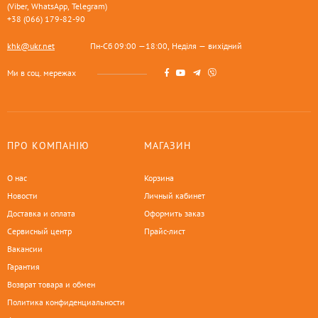
(Viber, WhatsApp, Telegram)
+38 (066) 179-82-90
khk@ukr.net
Пн-Сб 09:00 —18:00, Неділя — вихідний
Ми в соц. мережах
ПРО КОМПАНІЮ
МАГАЗИН
О нас
Корзина
Новости
Личный кабинет
Доставка и оплата
Оформить заказ
Сервисный центр
Прайс-лист
Вакансии
Гарантия
Возврат товара и обмен
Политика конфиденциальности