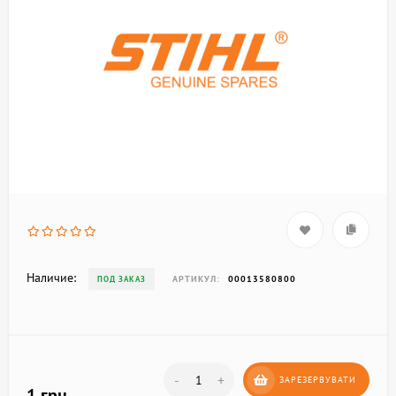
Наличие:
АРТИКУЛ:
00013580800
ПОД ЗАКАЗ
-
+
ЗАРЕЗЕРВУВАТИ
1 грн.