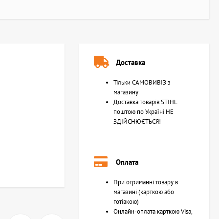
Доставка
Тільки САМОВИВІЗ з
магазину
Доставка товарів STIHL
поштою по Україні НЕ
ЗДІЙСНЮЄТЬСЯ!
Оплата
При отриманні товару в
магазині (карткою або
готівкою)
Онлайн-оплата карткою Visa,