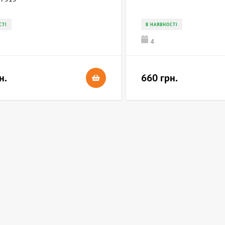
СТІ
В НАЯВНОСТІ
4
н.
660 грн.