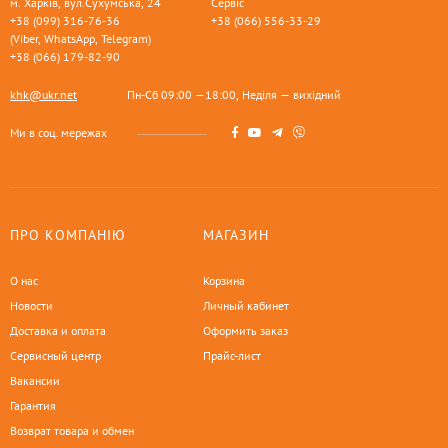
м. Харків, вул.Сухумська, 24
Сервіс
+38 (099) 316-76-36
+38 (066) 556-33-29
(Viber, WhatsApp, Telegram)
+38 (066) 179-82-90
khk@ukr.net
Пн-Сб 09:00 —18:00, Неділя — вихідний
Ми в соц. мережах
ПРО КОМПАНІЮ
МАГАЗИН
О нас
Корзина
Новости
Личный кабинет
Доставка и оплата
Оформить заказ
Сервисный центр
Прайс-лист
Вакансии
Гарантия
Возврат товара и обмен