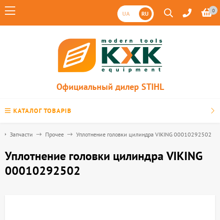
0
UA
RU
Официальный дилер STIHL
КАТАЛОГ ТОВАРІВ
Запчасти
Прочее
Уплотнение головки цилиндра VIKING 00010292502
Уплотнение головки цилиндра VIKING
00010292502