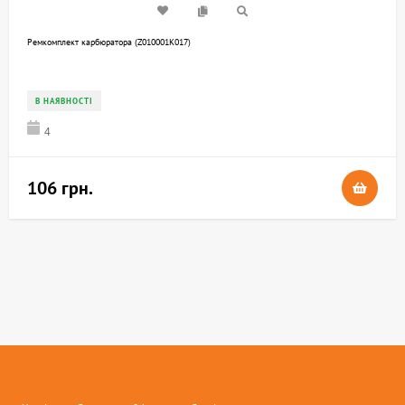
Ремкомплект карбюратора (Z010001K017)
В НАЯВНОСТІ
4
106 грн.