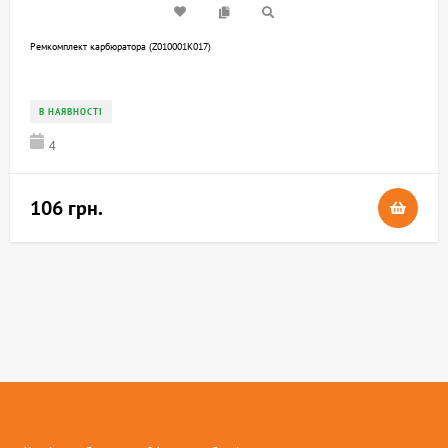
Ремкомплект карбюратора (Z010001K017)
В НАЯВНОСТІ
4
106 грн.