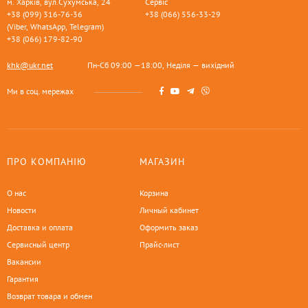
м. Харків, вул.Сухумська, 24
Сервіс
+38 (099) 316-76-36
+38 (066) 556-33-29
(Viber, WhatsApp, Telegram)
+38 (066) 179-82-90
khk@ukr.net
Пн-Сб 09:00 —18:00, Неділя — вихідний
Ми в соц. мережах
ПРО КОМПАНІЮ
МАГАЗИН
О нас
Корзина
Новости
Личный кабинет
Доставка и оплата
Оформить заказ
Сервисный центр
Прайс-лист
Вакансии
Гарантия
Возврат товара и обмен