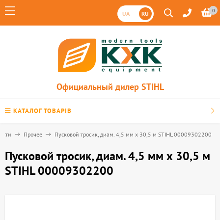
0
UA
RU
Официальный дилер STIHL
КАТАЛОГ ТОВАРІВ
асти
Прочее
Пусковой тросик, диам. 4,5 мм х 30,5 м STIHL 00009302200
Пусковой тросик, диам. 4,5 мм х 30,5 м
STIHL 00009302200