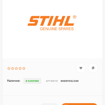
Наличие:
АРТИКУЛ:
00009302200
В НАЛИЧИИ