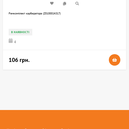
Ремкомплект карбюратора (Z010001K017)
В НАЯВНОСТІ
4
106 грн.