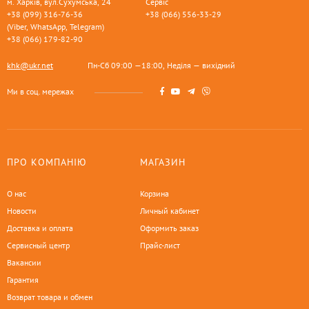
м. Харків, вул.Сухумська, 24
Сервіс
+38 (099) 316-76-36
+38 (066) 556-33-29
(Viber, WhatsApp, Telegram)
+38 (066) 179-82-90
khk@ukr.net
Пн-Сб 09:00 —18:00, Неділя — вихідний
Ми в соц. мережах
ПРО КОМПАНІЮ
МАГАЗИН
О нас
Корзина
Новости
Личный кабинет
Доставка и оплата
Оформить заказ
Сервисный центр
Прайс-лист
Вакансии
Гарантия
Возврат товара и обмен