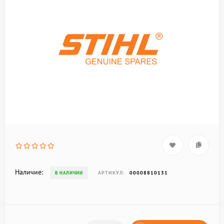
Наличие:
АРТИКУЛ:
00008810131
В НАЛИЧИИ