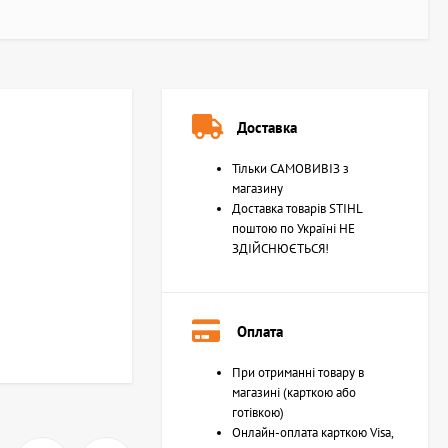
Доставка
Тільки САМОВИВІЗ з
магазину
Доставка товарів STIHL
поштою по Україні НЕ
ЗДІЙСНЮЄТЬСЯ!
Оплата
При отриманні товару в
магазині (карткою або
готівкою)
Онлайн-оплата карткою Visa,