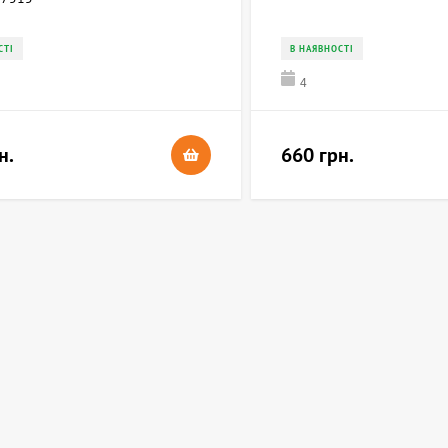
СТІ
В НАЯВНОСТІ
4
н.
660 грн.