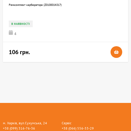
Ремкомплект карбюратора (Z010001K017)
В НАЯВНОСТІ
4
106 грн.
м. Харків, вул.Сухумська, 24
Сервіс
+38 (099) 316-76-36
+38 (066) 556-33-29