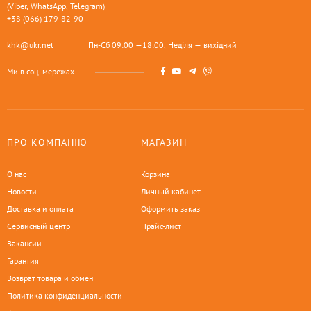
(Viber, WhatsApp, Telegram)
+38 (066) 179-82-90
khk@ukr.net
Пн-Сб 09:00 —18:00, Неділя — вихідний
Ми в соц. мережах
ПРО КОМПАНІЮ
МАГАЗИН
О нас
Корзина
Новости
Личный кабинет
Доставка и оплата
Оформить заказ
Сервисный центр
Прайс-лист
Вакансии
Гарантия
Возврат товара и обмен
Политика конфиденциальности