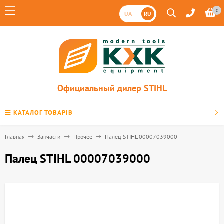
0
UA
RU
Официальный дилер STIHL
КАТАЛОГ ТОВАРІВ
Главная
Запчасти
Прочее
Палец STIHL 00007039000
Палец STIHL 00007039000