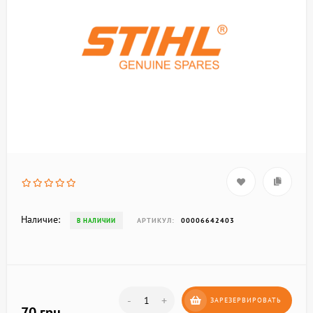
Наличие:
АРТИКУЛ:
00006642403
В НАЛИЧИИ
-
+
ЗАРЕЗЕРВИРОВАТЬ
70 грн.