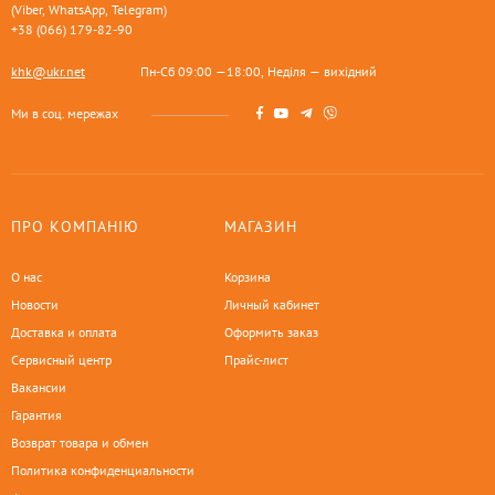
(Viber, WhatsApp, Telegram)
+38 (066) 179-82-90
khk@ukr.net
Пн-Сб 09:00 —18:00, Неділя — вихідний
Ми в соц. мережах
ПРО КОМПАНІЮ
МАГАЗИН
О нас
Корзина
Новости
Личный кабинет
Доставка и оплата
Оформить заказ
Сервисный центр
Прайс-лист
Вакансии
Гарантия
Возврат товара и обмен
Политика конфиденциальности