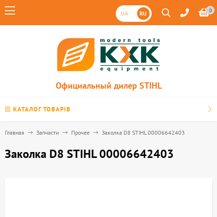
0
UA
RU
Официальный дилер STIHL
КАТАЛОГ ТОВАРІВ
Главная
Запчасти
Прочее
Заколка D8 STIHL 00006642403
Заколка D8 STIHL 00006642403