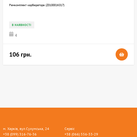
Ремкомплект карбюратора (Z010001K017)
В НАЯВНОСТІ
4
106 грн.
м. Харків, вул.Сухумська, 24
Сервіс
+38 (099) 316-76-36
+38 (066) 556-33-29