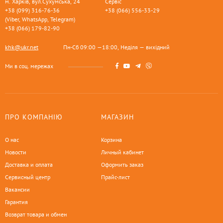
м. Харків, вул.Сухумська, 24
Сервіс
+38 (099) 316-76-36
+38 (066) 556-33-29
(Viber, WhatsApp, Telegram)
+38 (066) 179-82-90
khk@ukr.net
Пн-Сб 09:00 —18:00, Неділя — вихідний
Ми в соц. мережах
ПРО КОМПАНІЮ
МАГАЗИН
О нас
Корзина
Новости
Личный кабинет
Доставка и оплата
Оформить заказ
Сервисный центр
Прайс-лист
Вакансии
Гарантия
Возврат товара и обмен