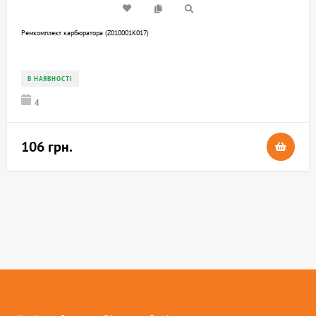
Ремкомплект карбюратора (Z010001K017)
В НАЯВНОСТІ
4
106 грн.