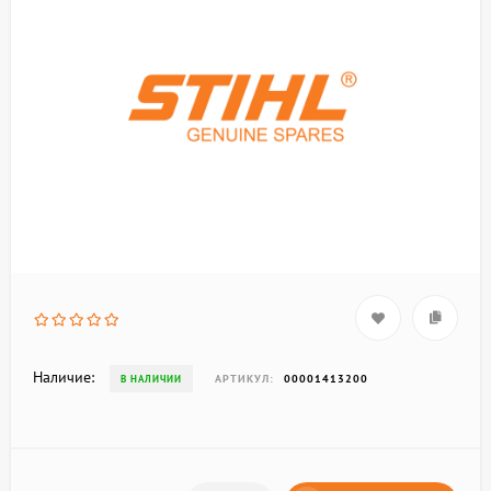
Наличие:
АРТИКУЛ:
00001413200
В НАЛИЧИИ