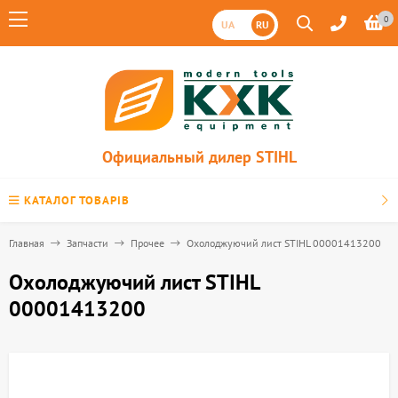
0
UA
RU
Официальный дилер STIHL
КАТАЛОГ ТОВАРІВ
Главная
Запчасти
Прочее
Охолоджуючий лист STIHL 00001413200
Охолоджуючий лист STIHL
00001413200