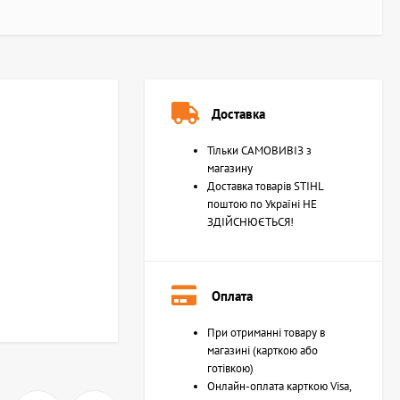
Доставка
Тільки САМОВИВІЗ з
магазину
Доставка товарів STIHL
поштою по Україні НЕ
ЗДІЙСНЮЄТЬСЯ!
Оплата
При отриманні товару в
магазині (карткою або
готівкою)
Онлайн-оплата карткою Visa,