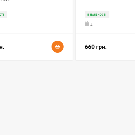
СТІ
В НАЯВНОСТІ
4
н.
660 грн.