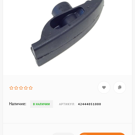
Наличие:
АРТИКУЛ:
42444051000
В НАЛИЧИИ