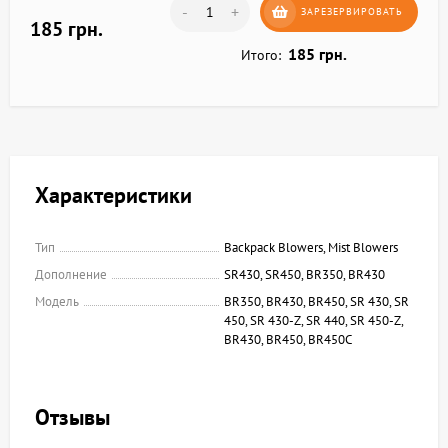
-
+
ЗАРЕЗЕРВИРОВАТЬ
185 грн.
185 грн.
Итого:
Характеристики
Тип
Backpack Blowers, Mist Blowers
Дополнение
SR430, SR450, BR350, BR430
Модель
BR350, BR430, BR450, SR 430, SR
450, SR 430-Z, SR 440, SR 450-Z,
BR430, BR450, BR450C
Отзывы