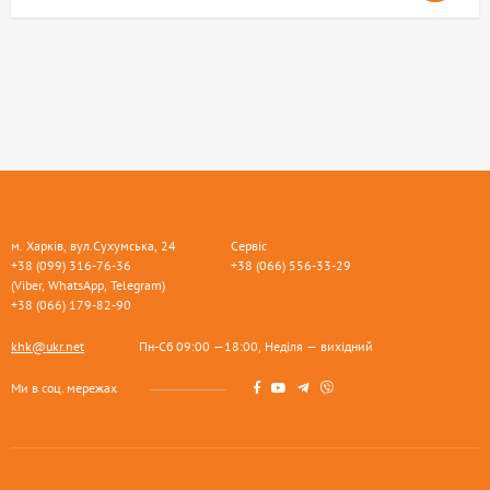
м. Харків, вул.Сухумська, 24
Сервіс
+38 (099) 316-76-36
+38 (066) 556-33-29
(Viber, WhatsApp, Telegram)
+38 (066) 179-82-90
khk@ukr.net
Пн-Сб 09:00 —18:00, Неділя — вихідний
Ми в соц. мережах