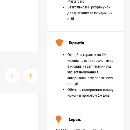
Mastercard
Безготівковий розрахунок
для фізичних та юридичних
осіб
Гарантія
Офіційна гарантія до 24
місяців на всі інструменти та
6 місяців на запчастини під
час встановлення в
авторизованому сервісному
центрі.
Обмін та повернення товару
можливі протягом 14 днів.
Сервіс