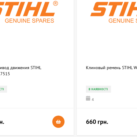
ривод движения STIHL
Клиновый ремень STIHL 
7515
СТІ
В НАЯВНОСТІ
4
н.
660 грн.