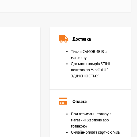
Доставка
Тільки САМОВИВІЗ з
магазину
Доставка товарів STIHL
поштою по Україні НЕ
ЗДІЙСНЮЄТЬСЯ!
Оплата
При отриманні товару в
магазині (карткою або
готівкою)
Онлайн-оплата карткою Visa,