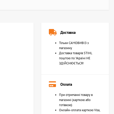
Доставка
Тільки САМОВИВІЗ з
магазину
Доставка товарів STIHL
поштою по Україні НЕ
ЗДІЙСНЮЄТЬСЯ!
Оплата
При отриманні товару в
магазині (карткою або
готівкою)
Онлайн-оплата карткою Visa,