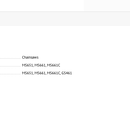
Chainsaws
MS651, MS661, MS661C
MS651, MS661, MS661C, GS461