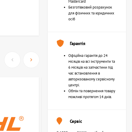
Mastercard
Безготівковий розрахунок
для фізичних та юридичних
осіб
Гарантія
Офіційна гарантія до 24
місяців на всі інструменти та
6 місяців на запчастини під
час встановлення в
авторизованому сервісному
центрі.
Обмін та повернення товару
можливі протягом 14 днів.
Сервіс