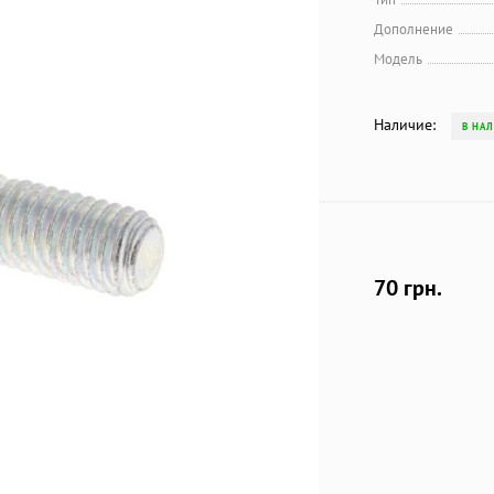
Дополнение
Модель
Наличие:
В НА
70 грн.