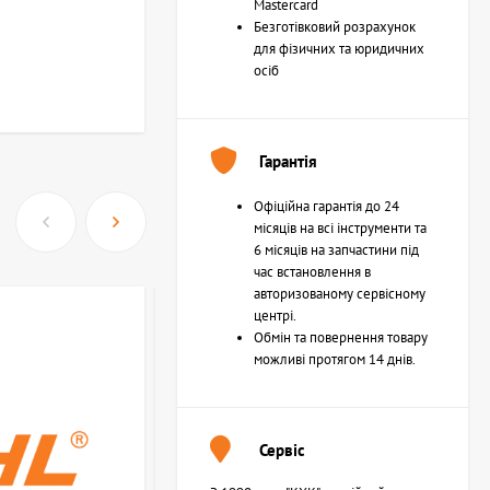
Mastercard
Безготівковий розрахунок
для фізичних та юридичних
осіб
Гарантія
Офіційна гарантія до 24
місяців на всі інструменти та
6 місяців на запчастини під
час встановлення в
авторизованому сервісному
центрі.
Обмін та повернення товару
можливі протягом 14 днів.
Сервіс