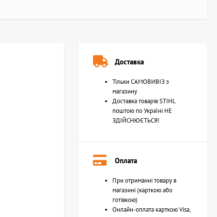
Доставка
Тільки САМОВИВІЗ з
магазину
Доставка товарів STIHL
поштою по Україні НЕ
ЗДІЙСНЮЄТЬСЯ!
Оплата
При отриманні товару в
магазині (карткою або
готівкою)
Онлайн-оплата карткою Visa,