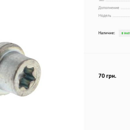
Дополнение
Модель
Наличие:
В НА
70 грн.