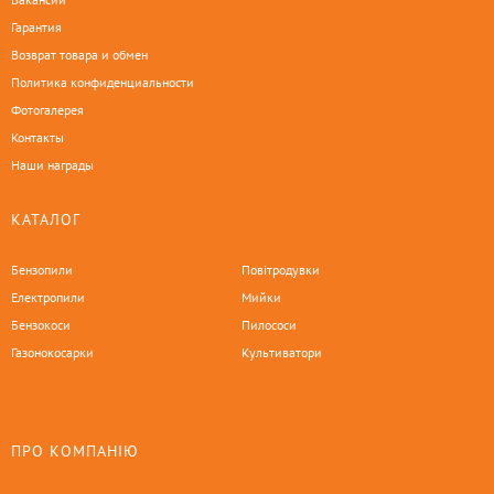
Гарантия
Возврат товара и обмен
Политика конфиденциальности
Фотогалерея
Контакты
Наши награды
КАТАЛОГ
Бензопили
Повітродувки
Електропили
Мийки
Бензокоси
Пилососи
Газонокосарки
Культиватори
ПРО КОМПАНІЮ