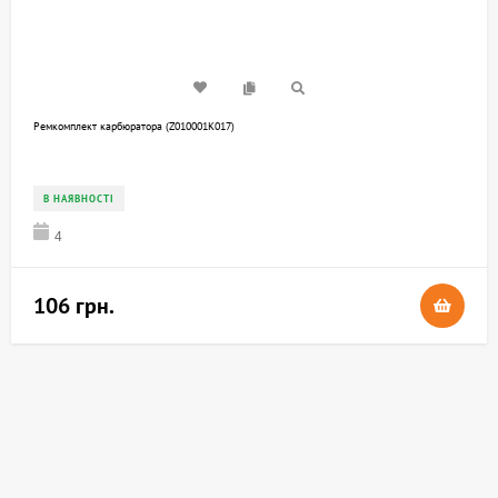
Ремкомплект карбюратора (Z010001K017)
В НАЯВНОСТІ
4
106 грн.