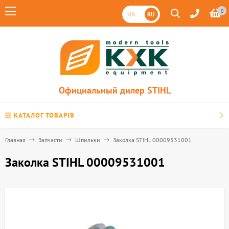
0
UA
RU
Официальный дилер STIHL
КАТАЛОГ ТОВАРІВ
Главная
Запчасти
Шпильки
Заколка STIHL 00009531001
Заколка STIHL 00009531001