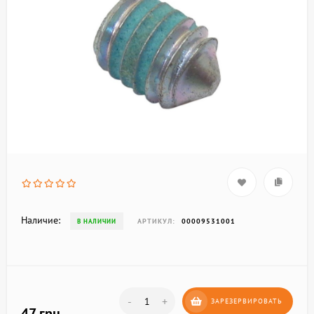
Наличие:
АРТИКУЛ:
00009531001
В НАЛИЧИИ
-
+
ЗАРЕЗЕРВИРОВАТЬ
47 грн.