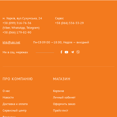
м. Харків, вул.Сухумська, 24
Сервіс
+38 (099) 316-76-36
+38 (066) 556-33-29
(Viber, WhatsApp, Telegram)
+38 (066) 179-82-90
khk@ukr.net
Пн-Сб 09:00 —18:00, Неділя — вихідний
Ми в соц. мережах
ПРО КОМПАНІЮ
МАГАЗИН
О нас
Корзина
Новости
Личный кабинет
Доставка и оплата
Оформить заказ
Сервисный центр
Прайс-лист
Вакансии