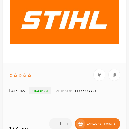
Наличие:
АРТИКУЛ:
41823587701
В НАЛИЧИИ
-
+
ЗАРЕЗЕРВИРОВАТЬ
137 грн.