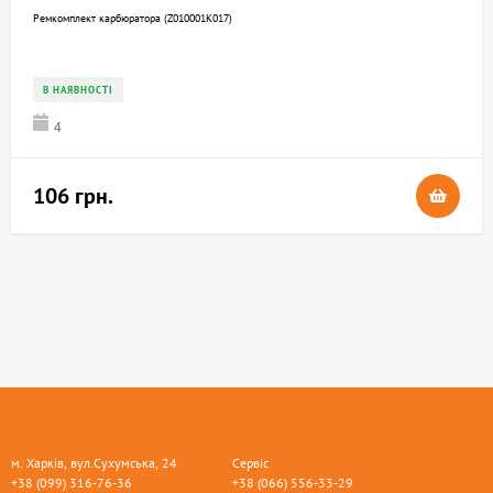
Ремкомплект карбюратора (Z010001K017)
В НАЯВНОСТІ
4
106 грн.
м. Харків, вул.Сухумська, 24
Сервіс
+38 (099) 316-76-36
+38 (066) 556-33-29