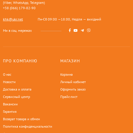
(Viber, WhatsApp, Telegram)
+38 (066) 179-82-90
khk@ukr.net
Пн-Сб 09:00 —18:00, Неділя — вихідний
Ми в соц. мережах
ПРО КОМПАНІЮ
МАГАЗИН
О нас
Корзина
Новости
Личный кабинет
Доставка и оплата
Оформить заказ
Сервисный центр
Прайс-лист
Вакансии
Гарантия
Возврат товара и обмен
Политика конфиденциальности