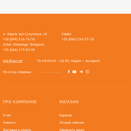
м. Харків, вул.Сухумська, 24
Сервіс
+38 (099) 316-76-36
+38 (066) 556-33-29
(Viber, WhatsApp, Telegram)
+38 (066) 179-82-90
khk@ukr.net
Пн-Сб 09:00 —18:00, Неділя — вихідний
Ми в соц. мережах
ПРО КОМПАНІЮ
МАГАЗИН
О нас
Корзина
Новости
Личный кабинет
Доставка и оплата
Оформить заказ