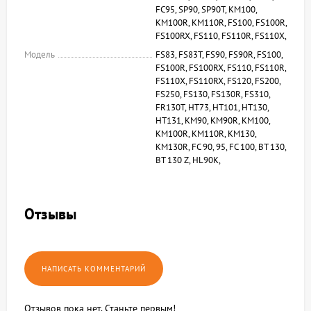
FC95, SP90, SP90T, KM100,
KM100R, KM110R, FS100, FS100R,
FS100RX, FS110, FS110R, FS110X,
Модель
FS83, FS83T, FS90, FS90R, FS100,
FS100R, FS100RX, FS110, FS110R,
FS110X, FS110RX, FS120, FS200,
FS250, FS130, FS130R, FS310,
FR130T, HT73, HT101, HT130,
HT131, KM90, KM90R, KM100,
KM100R, KM110R, KM130,
KM130R, FC 90, 95, FC 100, BT 130,
BT 130 Z, HL90K,
Отзывы
Отзывов пока нет. Станьте первым!