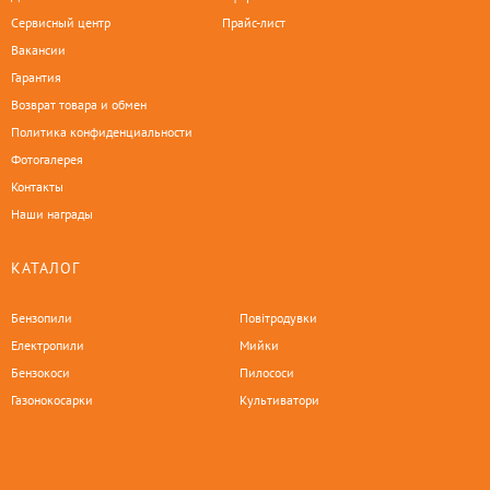
Сервисный центр
Прайс-лист
Вакансии
Гарантия
Возврат товара и обмен
Политика конфиденциальности
Фотогалерея
Контакты
Наши награды
КАТАЛОГ
Бензопили
Повітродувки
Електропили
Мийки
Бензокоси
Пилососи
Газонокосарки
Культиватори