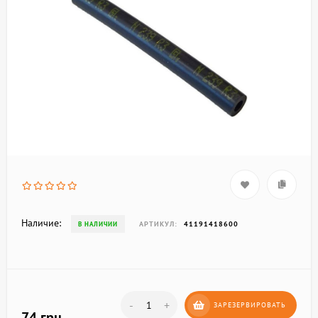
Наличие:
АРТИКУЛ:
41191418600
В НАЛИЧИИ
-
+
ЗАРЕЗЕРВИРОВАТЬ
74 грн.