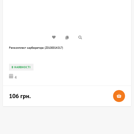
Ремкомплект карбюратора (Z010001K017)
В НАЯВНОСТІ
4
106 грн.