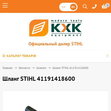
0
UA
RU
Официальный дилер STIHL
КАТАЛОГ ТОВАРІВ
Главная
Запчасти
Шланги
Шланг STIHL 41191418600
Шланг STIHL 41191418600