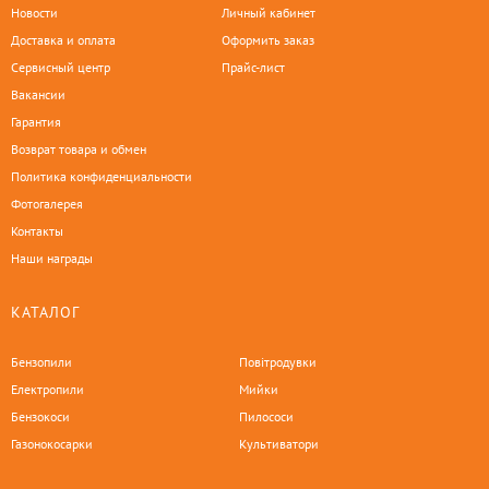
Новости
Личный кабинет
Доставка и оплата
Оформить заказ
Сервисный центр
Прайс-лист
Вакансии
Гарантия
Возврат товара и обмен
Политика конфиденциальности
Фотогалерея
Контакты
Наши награды
КАТАЛОГ
Бензопили
Повітродувки
Електропили
Мийки
Бензокоси
Пилососи
Газонокосарки
Культиватори