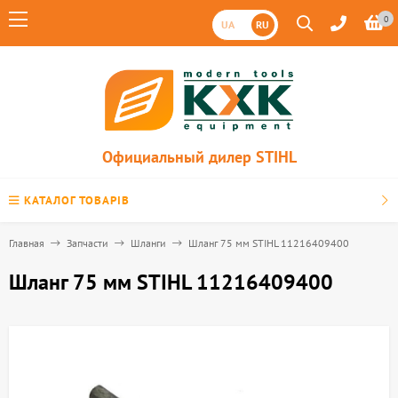
0
UA
RU
Официальный дилер STIHL
КАТАЛОГ ТОВАРІВ
Главная
Запчасти
Шланги
Шланг 75 мм STIHL 11216409400
Шланг 75 мм STIHL 11216409400