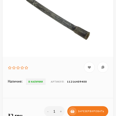
Наличие:
АРТИКУЛ:
11216409400
В НАЛИЧИИ
-
+
ЗАРЕЗЕРВИРОВАТЬ
32 грн.