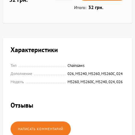
32 грн.
Итого:
Характеристики
Тип
Chainsaws
Дополнение
026, MS240, MS260, MS260C, 024
Модель
MS260, MS260C, MS240, 024, 026
Отзывы