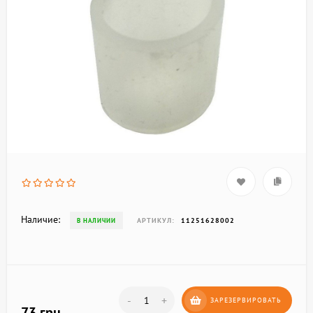
Наличие:
АРТИКУЛ:
11251628002
В НАЛИЧИИ
-
+
ЗАРЕЗЕРВИРОВАТЬ
73 грн.