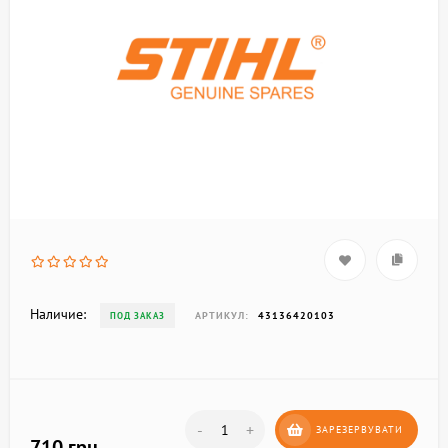
Наличие:
АРТИКУЛ:
43136420103
ПОД ЗАКАЗ
-
+
ЗАРЕЗЕРВУВАТИ
710 грн.