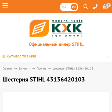
0
UA
RU
Официальный дилер STIHL
КАТАЛОГ ТОВАРІВ
Главная
Запчасти
Прочее
Шестерня STIHL 43136420103
Шестерня STIHL 43136420103