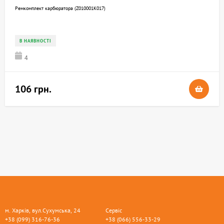
Ремкомплект карбюратора (Z010001K017)
В НАЯВНОСТІ
4
106 грн.
м. Харків, вул.Сухумська, 24
Сервіс
+38 (099) 316-76-36
+38 (066) 556-33-29