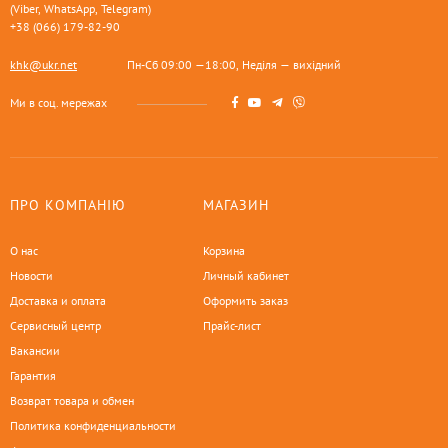
(Viber, WhatsApp, Telegram)
+38 (066) 179-82-90
khk@ukr.net
Пн-Сб 09:00 —18:00, Неділя — вихідний
Ми в соц. мережах
ПРО КОМПАНІЮ
МАГАЗИН
О нас
Корзина
Новости
Личный кабинет
Доставка и оплата
Оформить заказ
Сервисный центр
Прайс-лист
Вакансии
Гарантия
Возврат товара и обмен
Политика конфиденциальности