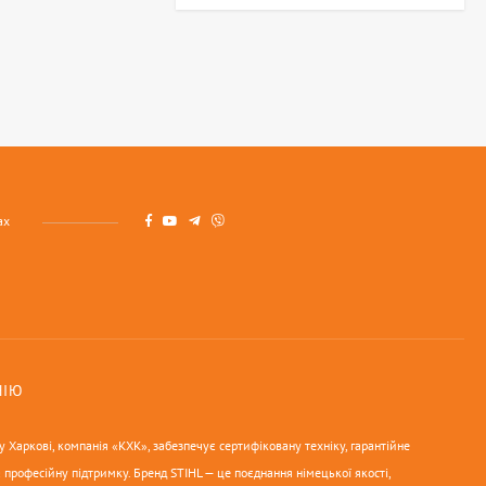
ах
НІЮ
 Харкові, компанія «КХК», забезпечує сертифіковану техніку, гарантійне
 професійну підтримку. Бренд STIHL — це поєднання німецької якості,