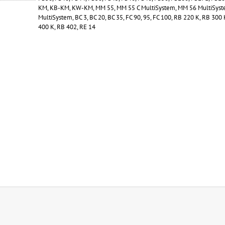
KM, KB-KM, KW-KM, MM 55, MM 55 C MultiSystem, MM 56 MultiSyst
MultiSystem, BC 3, BC 20, BC 35, FC 90, 95, FC 100, RB 220 K, RB 300
400 K, RB 402, RE 14