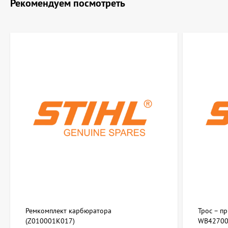
Рекомендуем посмотреть
Ремкомплект карбюратора
Трос – п
(Z010001K017)
WB42700