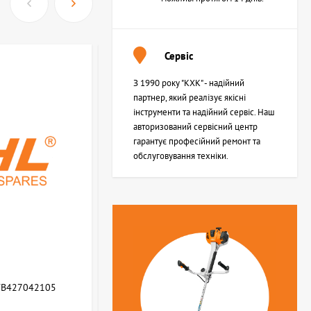
Сервіс
З 1990 року "КХК" - надійний
партнер, який реалізує якісні
інструменти та надійний сервіс. Наш
авторизований сервісний центр
гарантує професійний ремонт та
обслуговування техніки.
WB427042105
Возвратная пружина STIHL (Z000013Z000)