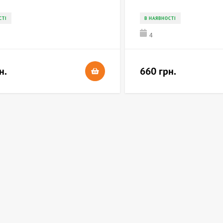
СТІ
В НАЯВНОСТІ
4
н.
660 грн.