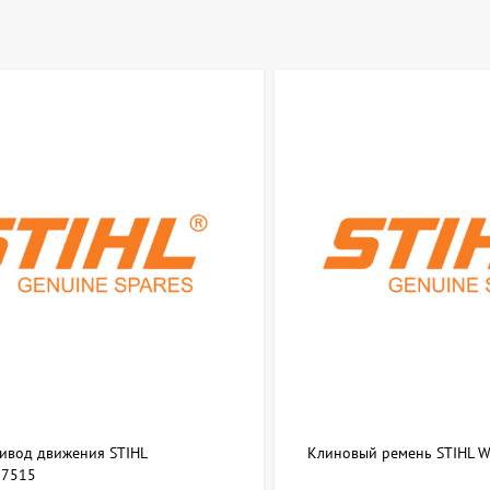
ривод движения STIHL
Клиновый ремень STIHL 
7515