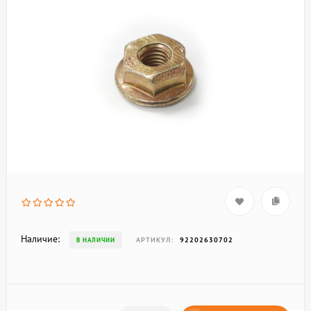
Наличие:
АРТИКУЛ:
92202630702
В НАЛИЧИИ