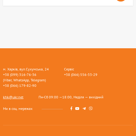
м. Харків, вул.Сухумська, 24
Сервіс
+38 (099) 316-76-36
+38 (066) 556-33-29
(Viber, WhatsApp, Telegram)
+38 (066) 179-82-90
khk@ukr.net
Пн-Сб 09:00 —18:00, Неділя — вихідний
Ми в соц. мережах