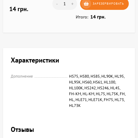
-
+
ЗАРЕЗЕРВИРОВАТЬ
14 грн.
14 грн.
Итого:
Характеристики
Дополнение
HS75, HS80, HS85, HL90K, HL95,
HL95K, HS60, HS61, HL100,
HL100K, HS242, HS246, HL45,
FH-KM, HL-KM, HL75, HL75K, FH,
HL, HLE71, HLE71K, FH75, HL73,
HL73K
Отзывы