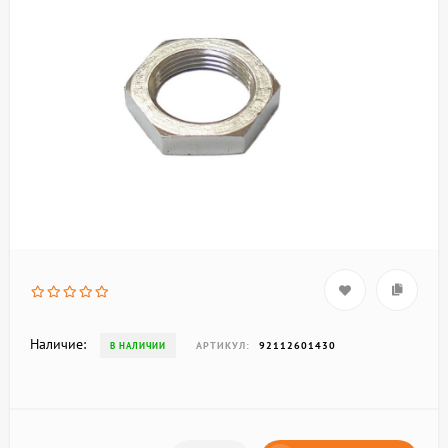
Наличие:
АРТИКУЛ:
92112601430
В НАЛИЧИИ