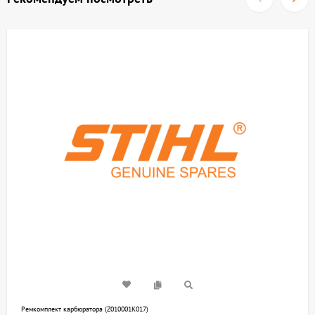
Ремкомплект карбюратора (Z010001K017)