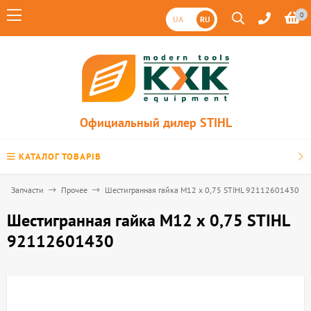
0
UA
RU
Официальный дилер STIHL
КАТАЛОГ ТОВАРІВ
Запчасти
Прочее
Шестигранная гайка М12 х 0,75 STIHL 92112601430
Шестигранная гайка М12 х 0,75 STIHL
92112601430