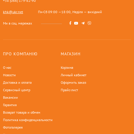
+38 (066) 179-82-90
khk@ukr.net
Пн-Сб 09:00 —18:00, Неділя — вихідний
Ми в соц. мережах
ПРО КОМПАНІЮ
МАГАЗИН
О нас
Корзина
Новости
Личный кабинет
Доставка и оплата
Оформить заказ
Сервисный центр
Прайс-лист
Вакансии
Гарантия
Возврат товара и обмен
Политика конфиденциальности
Фотогалерея