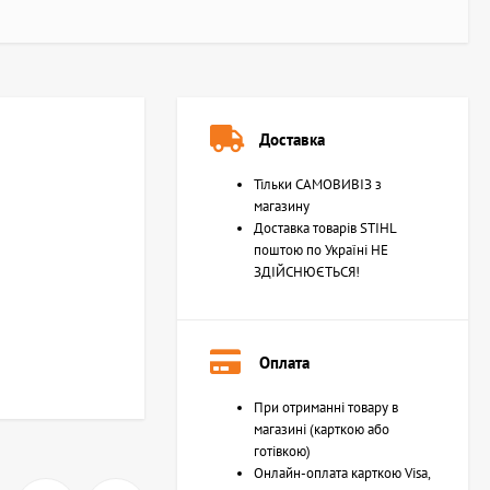
Доставка
Тільки САМОВИВІЗ з
магазину
Доставка товарів STIHL
поштою по Україні НЕ
ЗДІЙСНЮЄТЬСЯ!
Оплата
При отриманні товару в
магазині (карткою або
готівкою)
Онлайн-оплата карткою Visa,