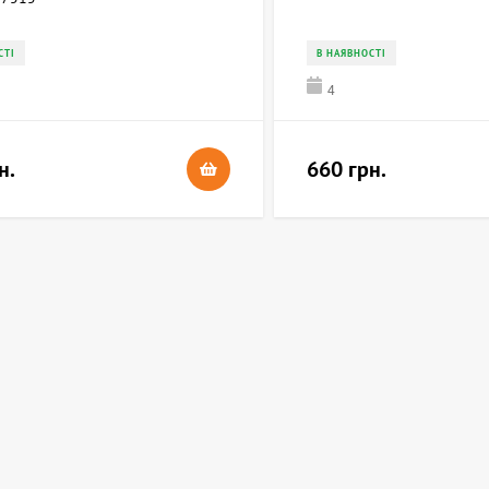
СТІ
В НАЯВНОСТІ
4
н.
660 грн.