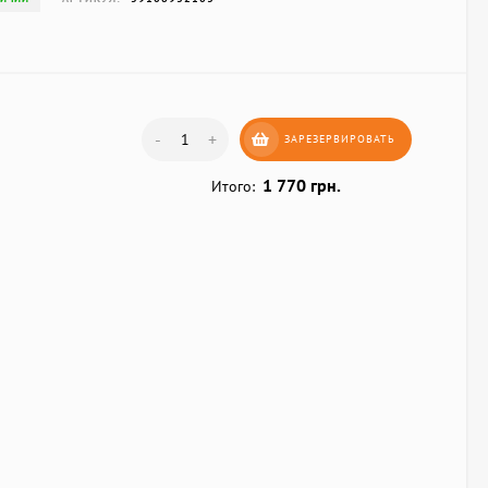
-
+
ЗАРЕЗЕРВИРОВАТЬ
1 770 грн.
Итого: