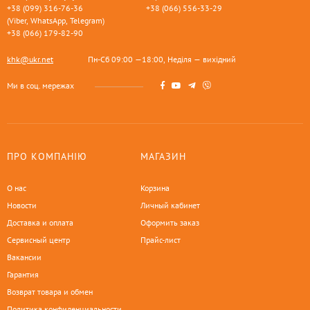
+38 (099) 316-76-36
+38 (066) 556-33-29
(Viber, WhatsApp, Telegram)
+38 (066) 179-82-90
khk@ukr.net
Пн-Сб 09:00 —18:00, Неділя — вихідний
Ми в соц. мережах
ПРО КОМПАНІЮ
МАГАЗИН
О нас
Корзина
Новости
Личный кабинет
Доставка и оплата
Оформить заказ
Сервисный центр
Прайс-лист
Вакансии
Гарантия
Возврат товара и обмен
Политика конфиденциальности