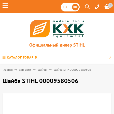
0
UA
RU
Официальный дилер STIHL
КАТАЛОГ ТОВАРІВ
Главная
Запчасти
Шайбы
Шайба STIHL 00009580506
Шайба STIHL 00009580506