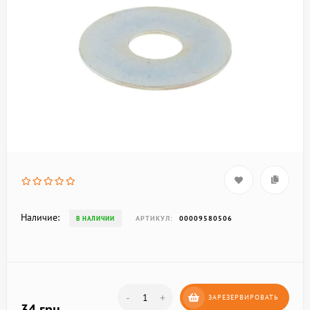
Наличие:
АРТИКУЛ:
00009580506
В НАЛИЧИИ
-
+
ЗАРЕЗЕРВИРОВАТЬ
34 грн.