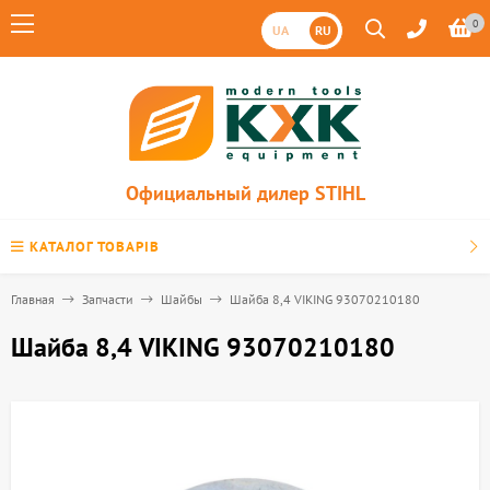
0
UA
RU
Официальный дилер STIHL
КАТАЛОГ ТОВАРІВ
Главная
Запчасти
Шайбы
Шайба 8,4 VIKING 93070210180
Шайба 8,4 VIKING 93070210180