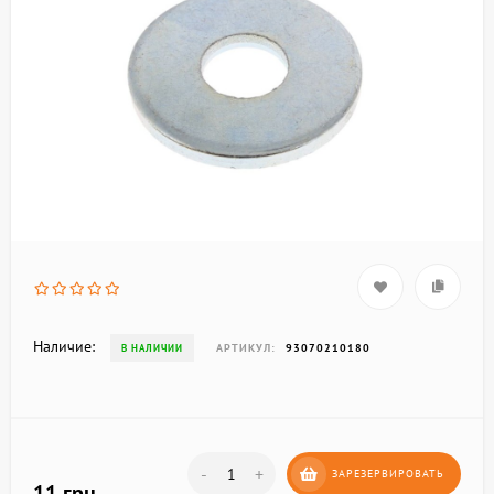
Наличие:
АРТИКУЛ:
93070210180
В НАЛИЧИИ
-
+
ЗАРЕЗЕРВИРОВАТЬ
11 грн.