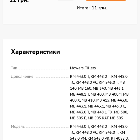
11 грн.
Итого:
Характеристики
Тип
Mowers, Tillers
Дополнение
RM 443.0 T, RM 448.0 T, RM 448.0
TC, RM 448.0 VC, RM 545.0 T, MB
140, MB 160, MB 340, MB 443.1T,
MB 448.1 T, MB 400, MB 400M, MB
400 X, MB 410, MB 415, MB 443.0,
MB 443.1, MB 443.1, MB 443.0 C,
MB 443.0 T, MB 448.1 TX, MB 500,
MB 505 E, MB 505 KAT, MB 505
Модель
RM 443.0 T, RM 448.0 T, RM 448.0
TC, RM 448.0 VC, RM 545.0 T, RM
545.0 VM, RM 545.0 VR, RT 4082.0,