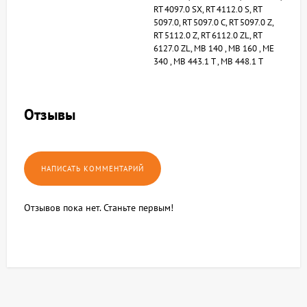
RT 4097.0 SX, RT 4112.0 S, RT
5097.0, RT 5097.0 C, RT 5097.0 Z,
RT 5112.0 Z, RT 6112.0 ZL, RT
6127.0 ZL, MB 140 , MB 160 , ME
340 , MB 443.1 T , MB 448.1 T
Отзывы
Отзывов пока нет. Станьте первым!