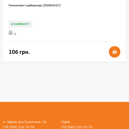
Ремкомплект карбюратора (Z010001K017)
В НАЯВНОСТІ
4
106 грн.
м. Харків, вул.Сухумська, 24
Сервіс
+38 (099) 316-76-36
+38 (066) 556-33-29