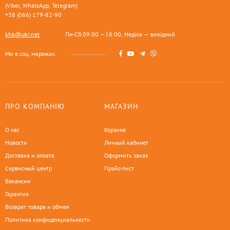
(Viber, WhatsApp, Telegram)
+38 (066) 179-82-90
khk@ukr.net
Пн-Сб 09:00 —18:00, Неділя — вихідний
Ми в соц. мережах
ПРО КОМПАНІЮ
МАГАЗИН
О нас
Корзина
Новости
Личный кабинет
Доставка и оплата
Оформить заказ
Сервисный центр
Прайс-лист
Вакансии
Гарантия
Возврат товара и обмен
Политика конфиденциальности