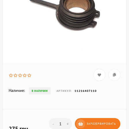
Наличие:
АРТИКУЛ:
11216407110
В НАЛИЧИИ
-
+
ЗАРЕЗЕРВИРОВАТЬ
275 грн.