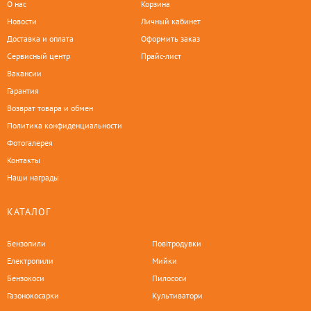
О нас
Корзина
Новости
Личный кабинет
Доставка и оплата
Оформить заказ
Сервисный центр
Прайс-лист
Вакансии
Гарантия
Возврат товара и обмен
Политика конфиденциальности
Фотогалерея
Контакты
Наши награды
КАТАЛОГ
Бензопили
Повітродувки
Електропили
Мийки
Бензокоси
Пилососи
Газонокосарки
Культиватори