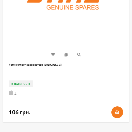
Ремкомплект карбюратора (Z010001K017)
В НАЯВНОСТІ
4
106 грн.