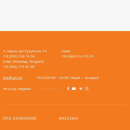
м. Харків, вул.Сухумська, 24
Сервіс
+38 (099) 316-76-36
+38 (066) 556-33-29
(Viber, WhatsApp, Telegram)
+38 (066) 179-82-90
khk@ukr.net
Пн-Сб 09:00 —18:00, Неділя — вихідний
Ми в соц. мережах
ПРО КОМПАНІЮ
МАГАЗИН