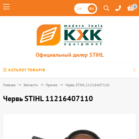
0
UA
RU
Официальный дилер STIHL
КАТАЛОГ ТОВАРІВ
Главная
Запчасти
Прочее
Червь STIHL 11216407110
Червь STIHL 11216407110