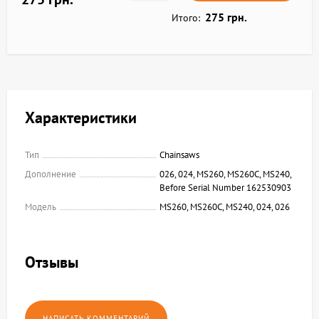
275 грн.
Итого:
Характеристики
Тип
Chainsaws
Дополнение
026, 024, MS260, MS260C, MS240,
Before Serial Number 162530903
Модель
MS260, MS260C, MS240, 024, 026
Отзывы