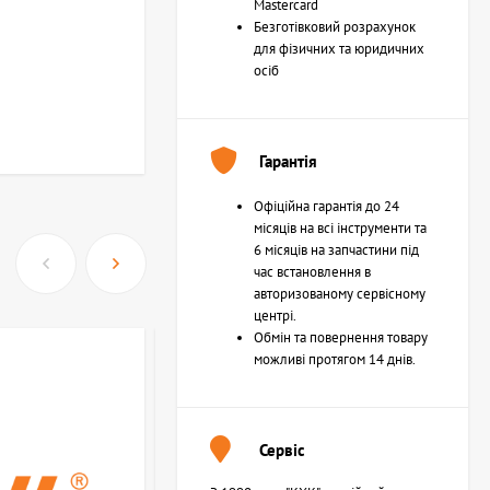
Mastercard
Безготівковий розрахунок
для фізичних та юридичних
осіб
Гарантія
Офіційна гарантія до 24
місяців на всі інструменти та
6 місяців на запчастини під
час встановлення в
авторизованому сервісному
центрі.
Обмін та повернення товару
можливі протягом 14 днів.
Сервіс