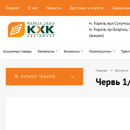
Главная
О нас
Новости
Доставка и оплата
Сервисны
м. Харків, вул.Сухумсь
м. Харків, пр.Гагаріна
працює)
Акционные товары
Бензопилы
Бензокосы
Газонокосилки
Тракт
Главная
Запчасти
КАТАЛОГ ТОВАРІВ
Червь 1