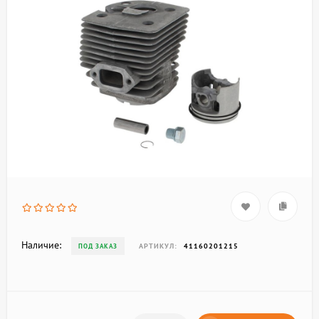
Наличие:
АРТИКУЛ:
41160201215
ПОД ЗАКАЗ