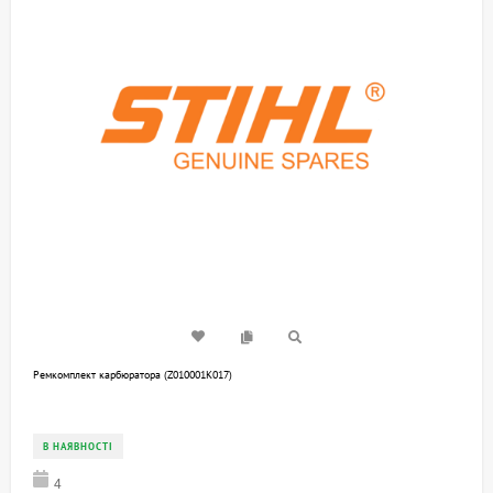
Ремкомплект карбюратора (Z010001K017)
В НАЯВНОСТІ
4