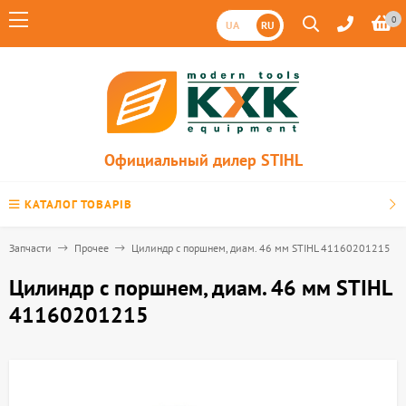
0
UA
RU
Официальный дилер STIHL
КАТАЛОГ ТОВАРІВ
Запчасти
Прочее
Цилиндр с поршнем, диам. 46 мм STIHL 41160201215
Цилиндр с поршнем, диам. 46 мм STIHL
41160201215