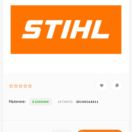
Наличие:
АРТИКУЛ:
Z010056A011
В НАЛИЧИИ