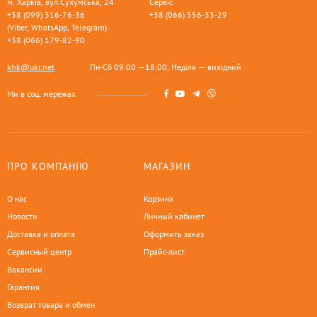
м. Харків, вул.Сухумська, 24
Сервіс
+38 (099) 316-76-36
+38 (066) 556-33-29
(Viber, WhatsApp, Telegram)
+38 (066) 179-82-90
khk@ukr.net
Пн-Сб 09:00 —18:00, Неділя — вихідний
Ми в соц. мережах
ПРО КОМПАНІЮ
МАГАЗИН
О нас
Корзина
Новости
Личный кабинет
Доставка и оплата
Оформить заказ
Сервисный центр
Прайс-лист
Вакансии
Гарантия
Возврат товара и обмен