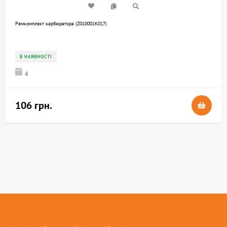
Ремкомплект карбюратора (Z010001K017)
В НАЯВНОСТІ
4
106 грн.