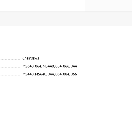
Chainsaws
MS640, 064, MS440, 084, 066, 044
MS440, MS640, 044, 064, 084, 066