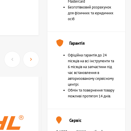
Mastercard
Безготівковий розрахунок
для фізичних та юридичних
осіб
Гарантія
Офіційна гарантія до 24
місяців на всі інструменти та
6 місяців на запчастини під
час встановлення в
авторизованому сервісному
центрі.
Обмін та повернення товару
можливі протягом 14 днів.
Сервіс