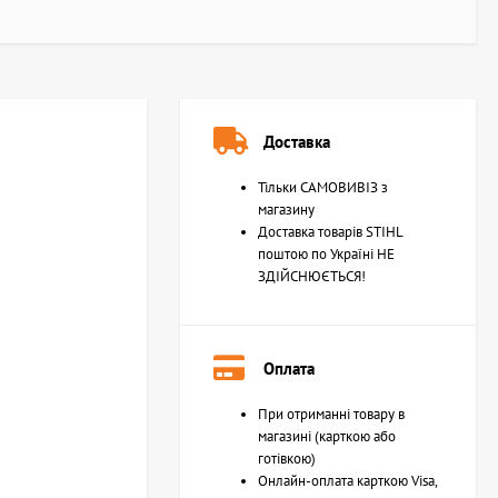
Доставка
Тільки САМОВИВІЗ з
магазину
Доставка товарів STIHL
поштою по Україні НЕ
ЗДІЙСНЮЄТЬСЯ!
Оплата
При отриманні товару в
магазині (карткою або
готівкою)
Онлайн-оплата карткою Visa,