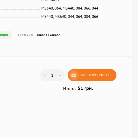
MS640, 064, MS440, 084, 066, 044
MS440, MS640, 044, 064, 084, 066
АРТИКУЛ:
00001240800
ЛИЧИИ
-
+
ЗАРЕЗЕРВИРОВАТЬ
51 грн.
Итого: