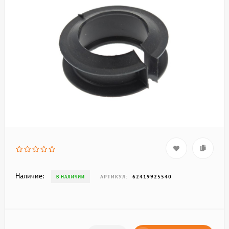
Наличие:
АРТИКУЛ:
62419925540
В НАЛИЧИИ