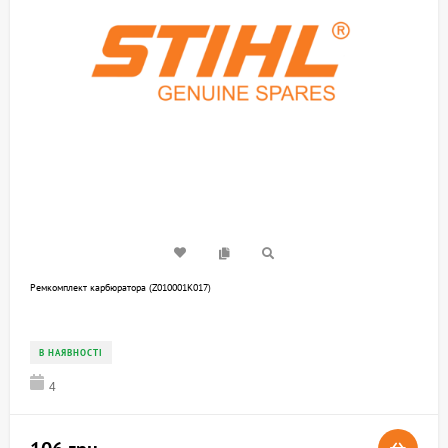
Ремкомплект карбюратора (Z010001K017)
В НАЯВНОСТІ
4