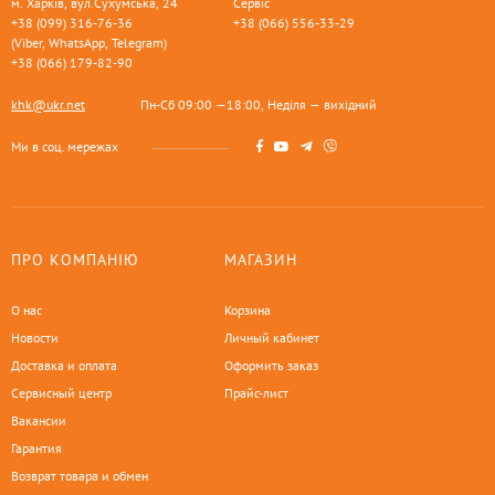
м. Харків, вул.Сухумська, 24
Сервіс
+38 (099) 316-76-36
+38 (066) 556-33-29
(Viber, WhatsApp, Telegram)
+38 (066) 179-82-90
khk@ukr.net
Пн-Сб 09:00 —18:00, Неділя — вихідний
Ми в соц. мережах
ПРО КОМПАНІЮ
МАГАЗИН
О нас
Корзина
Новости
Личный кабинет
Доставка и оплата
Оформить заказ
Сервисный центр
Прайс-лист
Вакансии
Гарантия
Возврат товара и обмен