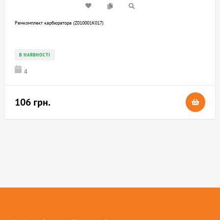
Ремкомплект карбюратора (Z010001K017)
В НАЯВНОСТІ
4
106 грн.