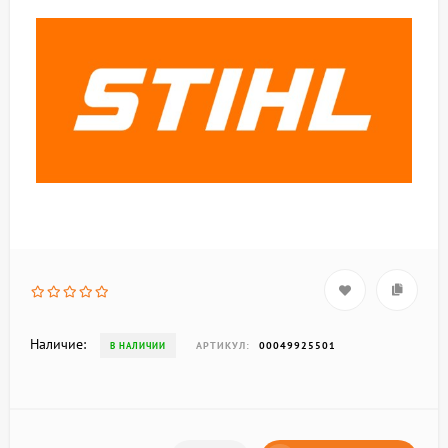
Наличие:
АРТИКУЛ:
00049925501
В НАЛИЧИИ