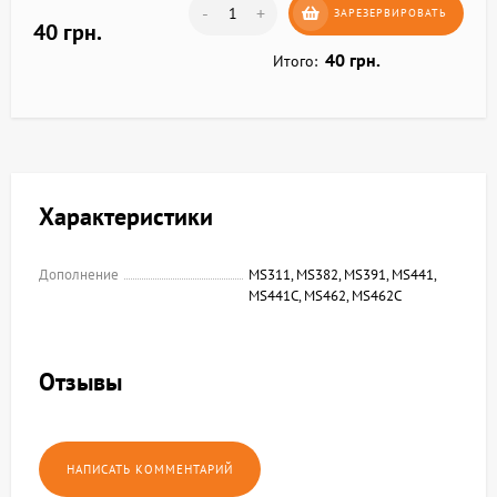
-
+
ЗАРЕЗЕРВИРОВАТЬ
40 грн.
40 грн.
Итого:
Характеристики
Дополнение
MS311, MS382, MS391, MS441,
MS441C, MS462, MS462C
Отзывы