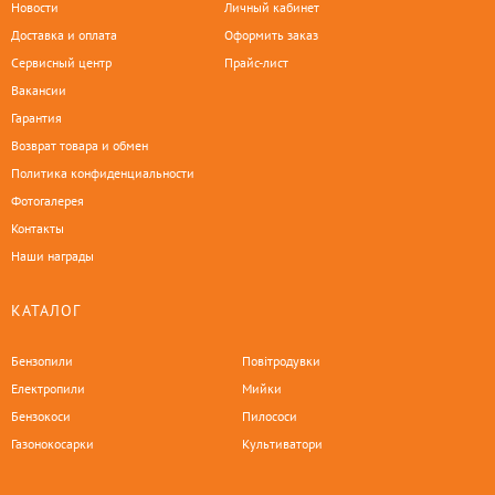
Новости
Личный кабинет
Доставка и оплата
Оформить заказ
Сервисный центр
Прайс-лист
Вакансии
Гарантия
Возврат товара и обмен
Политика конфиденциальности
Фотогалерея
Контакты
Наши награды
КАТАЛОГ
Бензопили
Повітродувки
Електропили
Мийки
Бензокоси
Пилососи
Газонокосарки
Культиватори