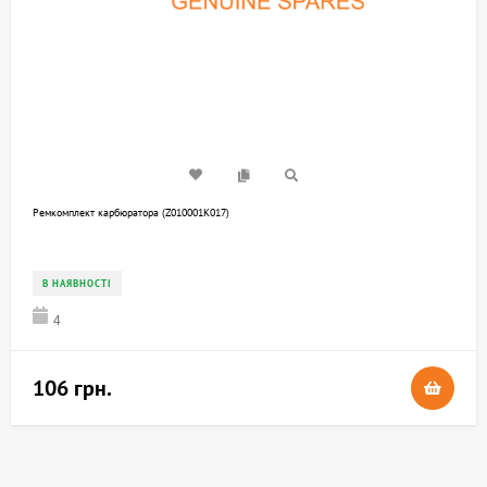
Ремкомплект карбюратора (Z010001K017)
В НАЯВНОСТІ
4
106 грн.