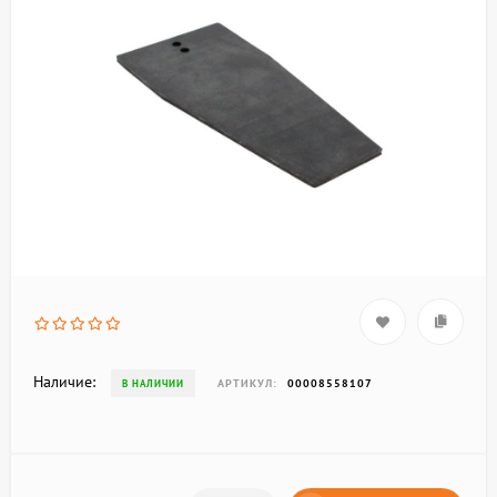
Наличие:
АРТИКУЛ:
00008558107
В НАЛИЧИИ