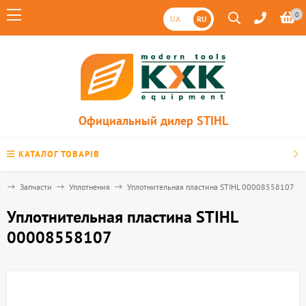
0
UA
RU
Официальный дилер STIHL
КАТАЛОГ ТОВАРІВ
я
Запчасти
Уплотнения
Уплотнительная пластина STIHL 00008558107
Уплотнительная пластина STIHL
00008558107