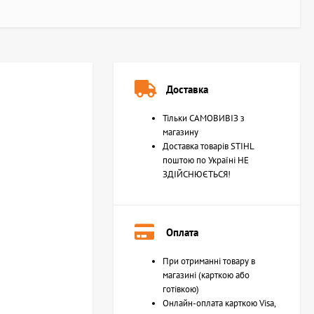
Доставка
Тільки САМОВИВІЗ з
магазину
Доставка товарів STIHL
поштою по Україні НЕ
ЗДІЙСНЮЄТЬСЯ!
Оплата
При отриманні товару в
магазині (карткою або
готівкою)
Онлайн-оплата карткою Visa,