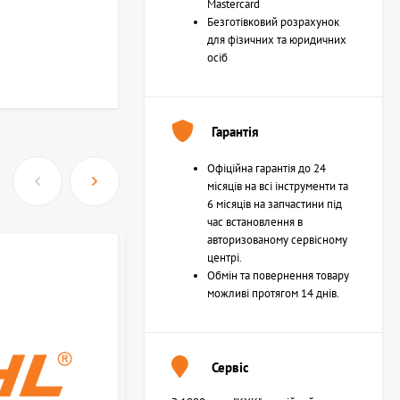
Mastercard
Безготівковий розрахунок
для фізичних та юридичних
осіб
Гарантія
Офіційна гарантія до 24
місяців на всі інструменти та
6 місяців на запчастини під
час встановлення в
авторизованому сервісному
центрі.
Обмін та повернення товару
можливі протягом 14 днів.
Сервіс