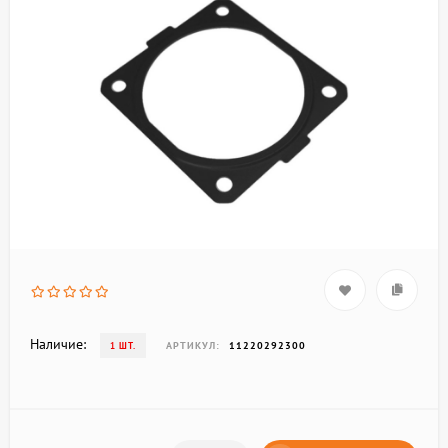
Наличие:
АРТИКУЛ:
11220292300
1 ШТ.