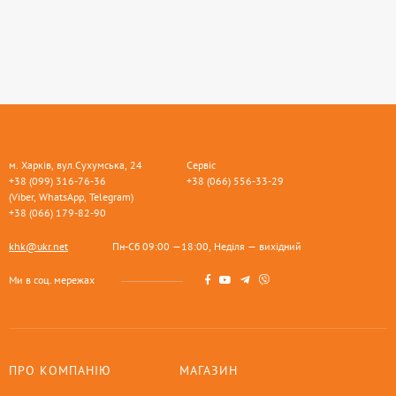
м. Харків, вул.Сухумська, 24
Сервіс
+38 (099) 316-76-36
+38 (066) 556-33-29
(Viber, WhatsApp, Telegram)
+38 (066) 179-82-90
khk@ukr.net
Пн-Сб 09:00 —18:00, Неділя — вихідний
Ми в соц. мережах
ПРО КОМПАНІЮ
МАГАЗИН