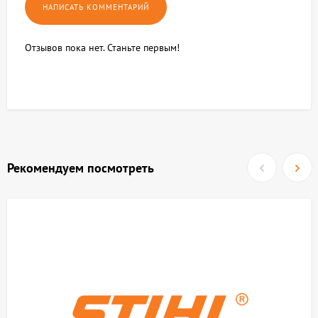
Отзывов пока нет. Станьте первым!
Рекомендуем посмотреть