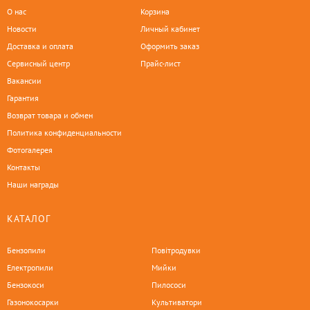
О нас
Корзина
Новости
Личный кабинет
Доставка и оплата
Оформить заказ
Сервисный центр
Прайс-лист
Вакансии
Гарантия
Возврат товара и обмен
Политика конфиденциальности
Фотогалерея
Контакты
Наши награды
КАТАЛОГ
Бензопили
Повітродувки
Електропили
Мийки
Бензокоси
Пилососи
Газонокосарки
Культиватори