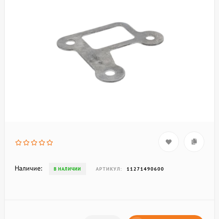
Наличие:
АРТИКУЛ:
11271490600
В НАЛИЧИИ