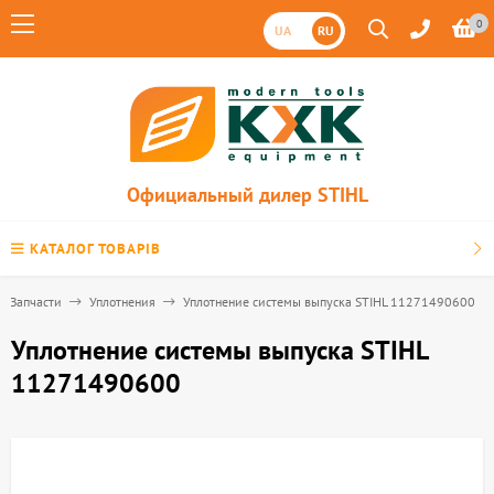
0
UA
RU
Официальный дилер STIHL
КАТАЛОГ ТОВАРІВ
Запчасти
Уплотнения
Уплотнение системы выпуска STIHL 11271490600
Уплотнение системы выпуска STIHL
11271490600