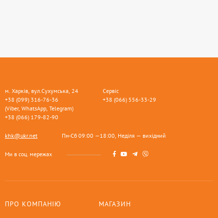
м. Харків, вул.Сухумська, 24
Сервіс
+38 (099) 316-76-36
+38 (066) 556-33-29
(Viber, WhatsApp, Telegram)
+38 (066) 179-82-90
khk@ukr.net
Пн-Сб 09:00 —18:00, Неділя — вихідний
Ми в соц. мережах
ПРО КОМПАНІЮ
МАГАЗИН