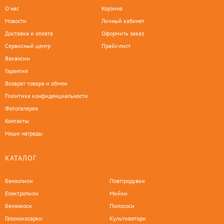
О нас
Корзина
Новости
Личный кабинет
Доставка и оплата
Оформить заказ
Сервисный центр
Прайс-лист
Вакансии
Гарантия
Возврат товара и обмен
Политика конфиденциальности
Фотогалерея
Контакты
Наши награды
КАТАЛОГ
Бензопили
Повітродувки
Електропили
Мийки
Бензокоси
Пилососи
Газонокосарки
Культиватори