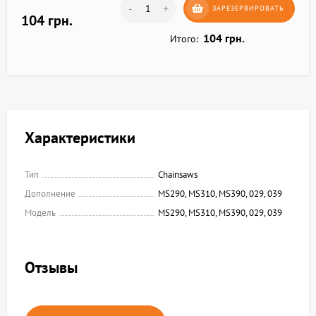
-
+
ЗАРЕЗЕРВИРОВАТЬ
104 грн.
104 грн.
Итого:
Характеристики
Тип
Chainsaws
Дополнение
MS290, MS310, MS390, 029, 039
Модель
MS290, MS310, MS390, 029, 039
Отзывы