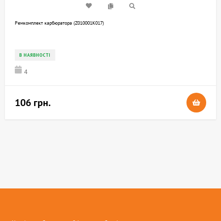
Ремкомплект карбюратора (Z010001K017)
В НАЯВНОСТІ
4
106 грн.