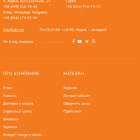
м. Харків, вул.Сухумська, 24
Сервіс
+38 (099) 316-76-36
+38 (066) 556-33-29
(Viber, WhatsApp, Telegram)
+38 (066) 179-82-90
khk@ukr.net
Пн-Сб 09:00 —18:00, Неділя — вихідний
Ми в соц. мережах
ПРО КОМПАНІЮ
МАГАЗИН
О нас
Корзина
Новости
Личный кабинет
Доставка и оплата
Оформить заказ
Сервисный центр
Прайс-лист
Вакансии
Гарантия
Возврат товара и обмен