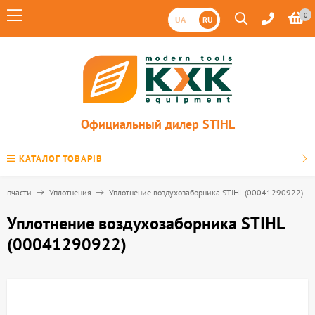
0
UA
RU
Официальный дилер STIHL
КАТАЛОГ ТОВАРІВ
Запчасти
Уплотнения
Уплотнение воздухозаборника STIHL (00041290922)
Уплотнение воздухозаборника STIHL
(00041290922)