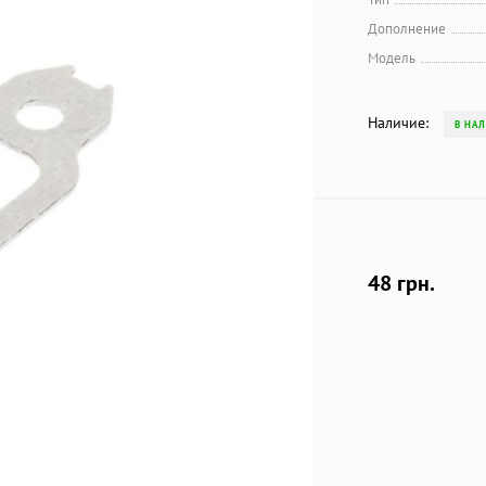
Дополнение
Модель
Наличие:
В НА
48 грн.