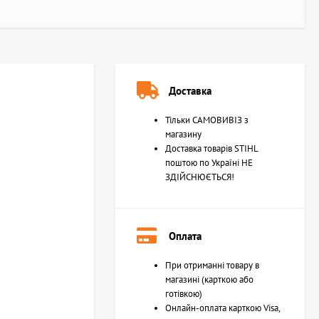
Доставка
Тільки САМОВИВІЗ з
магазину
Доставка товарів STIHL
поштою по Україні НЕ
ЗДІЙСНЮЄТЬСЯ!
Оплата
При отриманні товару в
магазині (карткою або
готівкою)
Онлайн-оплата карткою Visa,