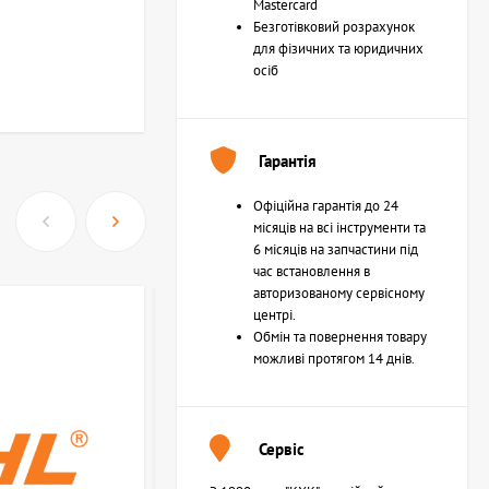
Mastercard
Безготівковий розрахунок
для фізичних та юридичних
осіб
Гарантія
Офіційна гарантія до 24
місяців на всі інструменти та
6 місяців на запчастини під
час встановлення в
авторизованому сервісному
центрі.
Обмін та повернення товару
можливі протягом 14 днів.
Сервіс