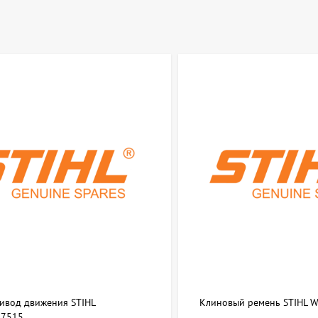
ривод движения STIHL
Клиновый ремень STIHL 
7515