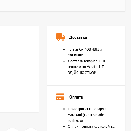
Доставка
Тільки САМОВИВІЗ з
магазину
Доставка товарів STIHL
поштою по Україні НЕ
ЗДІЙСНЮЄТЬСЯ!
Оплата
При отриманні товару в
магазині (карткою або
готівкою)
Онлайн-оплата карткою Visa,