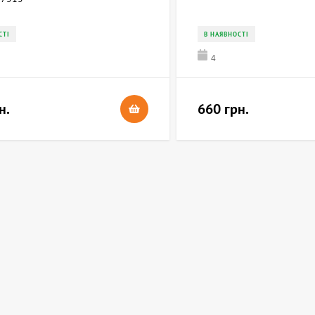
СТІ
В НАЯВНОСТІ
4
н.
660 грн.