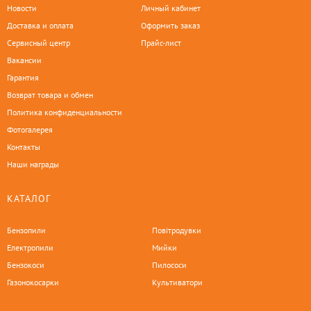
Новости
Личный кабинет
Доставка и оплата
Оформить заказ
Сервисный центр
Прайс-лист
Вакансии
Гарантия
Возврат товара и обмен
Политика конфиденциальности
Фотогалерея
Контакты
Наши награды
КАТАЛОГ
Бензопили
Повітродувки
Електропили
Мийки
Бензокоси
Пилососи
Газонокосарки
Культиватори