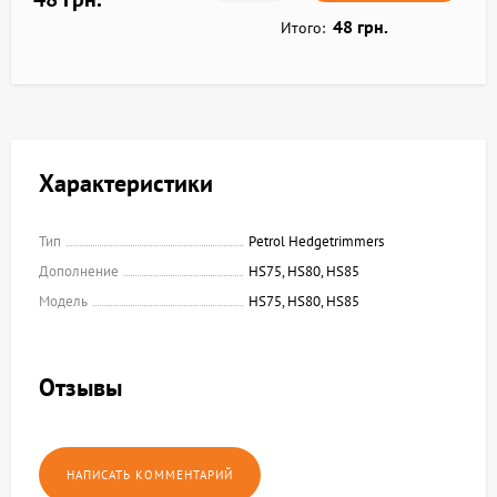
48 грн.
Итого:
Характеристики
Тип
Petrol Hedgetrimmers
Дополнение
HS75, HS80, HS85
Модель
HS75, HS80, HS85
Отзывы