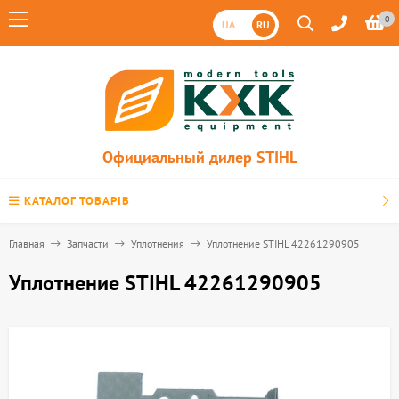
0
UA
RU
Официальный дилер STIHL
КАТАЛОГ ТОВАРІВ
Главная
Запчасти
Уплотнения
Уплотнение STIHL 42261290905
Уплотнение STIHL 42261290905