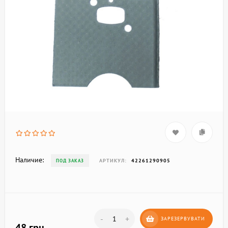
Наличие:
АРТИКУЛ:
42261290905
ПОД ЗАКАЗ
-
+
ЗАРЕЗЕРВУВАТИ
48 грн.