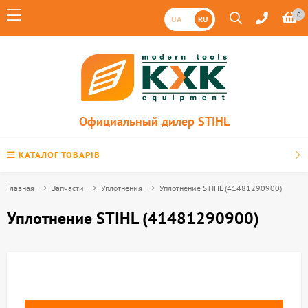
0
UA
RU
Официальный дилер STIHL
КАТАЛОГ ТОВАРІВ
Главная
Запчасти
Уплотнения
Уплотнение STIHL (41481290900)
Уплотнение STIHL (41481290900)