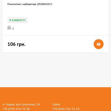
Ремкомплект карбюратора (Z010001K017)
В НАЯВНОСТІ
4
106 грн.
м. Харків, вул.Сухумська, 24
Сервіс
+38 (099) 316-76-36
+38 (066) 556-33-29