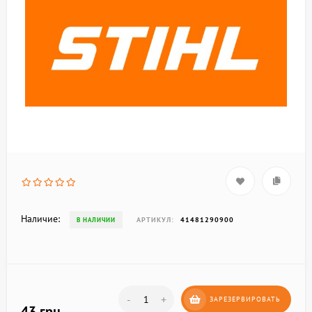
Наличие:
АРТИКУЛ:
41481290900
В НАЛИЧИИ
-
+
ЗАРЕЗЕРВИРОВАТЬ
43 грн.