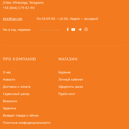
(Viber, WhatsApp, Telegram)
+38 (066) 179-82-90
khk@ukr.net
Пн-Сб 09:00 —18:00, Неділя — вихідний
Ми в соц. мережах
ПРО КОМПАНІЮ
МАГАЗИН
О нас
Корзина
Новости
Личный кабинет
Доставка и оплата
Оформить заказ
Сервисный центр
Прайс-лист
Вакансии
Гарантия
Возврат товара и обмен
Политика конфиденциальности