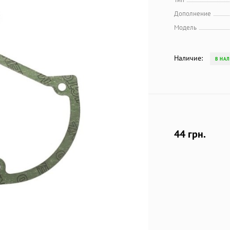
Дополнение
Модель
Наличие:
В НА
44 грн.