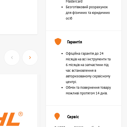
Mastercard
Безготівковий розрахунок
для фізичних та юридичних
осіб
Гарантія
Офіційна гарантія до 24
місяців на всі інструменти та
6 місяців на запчастини під
час встановлення в
авторизованому сервісному
центрі.
Обмін та повернення товару
можливі протягом 14 днів.
Сервіс