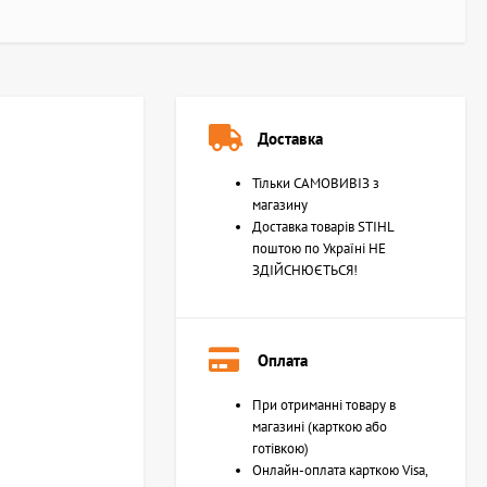
Доставка
Тільки САМОВИВІЗ з
магазину
Доставка товарів STIHL
поштою по Україні НЕ
ЗДІЙСНЮЄТЬСЯ!
Оплата
При отриманні товару в
магазині (карткою або
готівкою)
Онлайн-оплата карткою Visa,