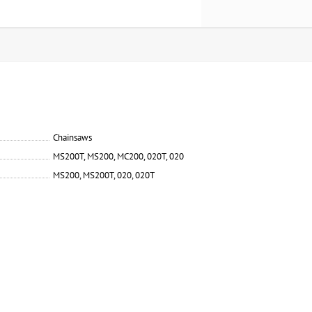
Chainsaws
MS200T, MS200, MC200, 020T, 020
MS200, MS200T, 020, 020T