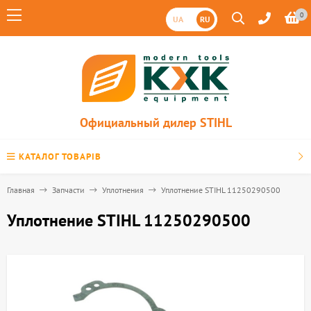
0
UA
RU
Официальный дилер STIHL
КАТАЛОГ ТОВАРІВ
Главная
Запчасти
Уплотнения
Уплотнение STIHL 11250290500
Уплотнение STIHL 11250290500