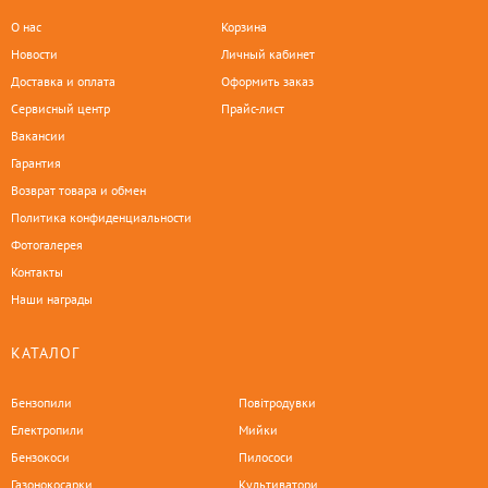
О нас
Корзина
Новости
Личный кабинет
Доставка и оплата
Оформить заказ
Сервисный центр
Прайс-лист
Вакансии
Гарантия
Возврат товара и обмен
Политика конфиденциальности
Фотогалерея
Контакты
Наши награды
КАТАЛОГ
Бензопили
Повітродувки
Електропили
Мийки
Бензокоси
Пилососи
Газонокосарки
Культиватори