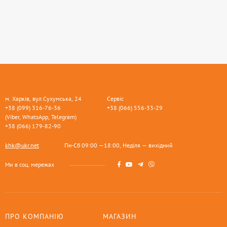
м. Харків, вул.Сухумська, 24
Сервіс
+38 (099) 316-76-36
+38 (066) 556-33-29
(Viber, WhatsApp, Telegram)
+38 (066) 179-82-90
khk@ukr.net
Пн-Сб 09:00 —18:00, Неділя — вихідний
Ми в соц. мережах
ПРО КОМПАНІЮ
МАГАЗИН