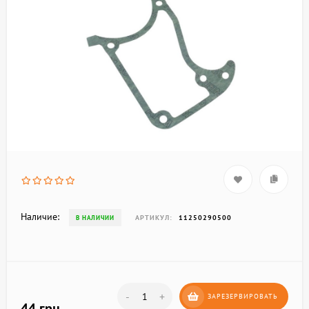
Наличие:
АРТИКУЛ:
11250290500
В НАЛИЧИИ
-
+
ЗАРЕЗЕРВИРОВАТЬ
44 грн.