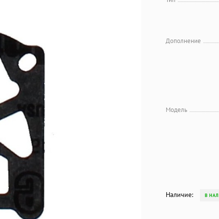
Дополнение
Модель
Наличие:
В НА