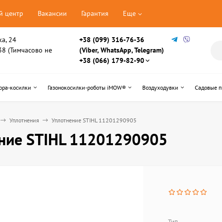
й центр
Вакансии
Гарантия
Еще
ка, 24
+38 (099) 316-76-36
, 38 (Тимчасово не
(Viber, WhatsApp, Telegram)
+38 (066) 179-82-90
ора-косилки
Газонокосилки-роботы iMOW®
Воздуходувки
Садовые 
Уплотнения
Уплотнение STIHL 11201290905
ние STIHL 11201290905
Тип