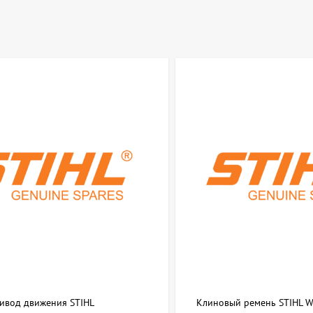
ривод движения STIHL
Клиновый ремень STIHL 