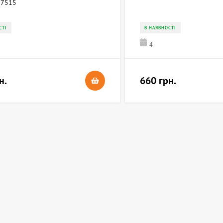
7515
СТІ
В НАЯВНОСТІ
4
н.
660 грн.