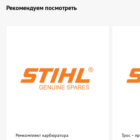
Рекомендуем посмотреть
Ремкомплект карбюратора
Трос – п