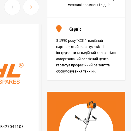
можливі протягом 14 днів.
Сервіс
З 1990 року "КХК" - надійний
партнер, який реалізує якісні
інструменти та надійний сервіс. Наш
авторизований сервісний центр
гарантує професійний ремонт та
обслуговування техніки.
WB427042105
Возвратная пружина STIHL (Z000013Z000)