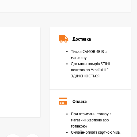
Доставка
Тільки САМОВИВІЗ з
магазину
Доставка товарів STIHL
поштою по Україні НЕ
ЗДІЙСНЮЄТЬСЯ!
Оплата
При отриманні товару в
магазині (карткою або
готівкою)
Онлайн-оплата карткою Visa,