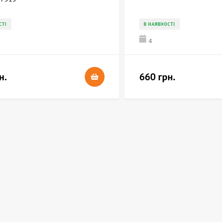
СТІ
В НАЯВНОСТІ
4
н.
660 грн.