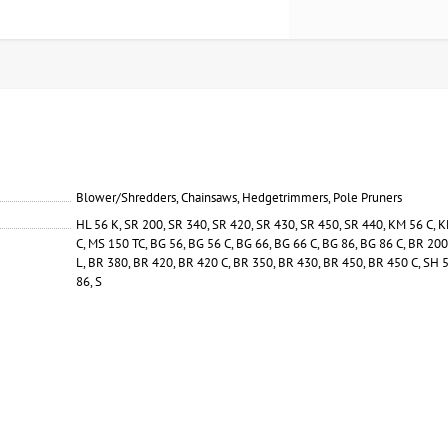
Blower/Shredders, Chainsaws, Hedgetrimmers, Pole Pruners
HL 56 K, SR 200, SR 340, SR 420, SR 430, SR 450, SR 440, KM 56 C, 
C, MS 150 TC, BG 56, BG 56 C, BG 66, BG 66 C, BG 86, BG 86 C, BR 20
L, BR 380, BR 420, BR 420 C, BR 350, BR 430, BR 450, BR 450 C, SH 5
86, S