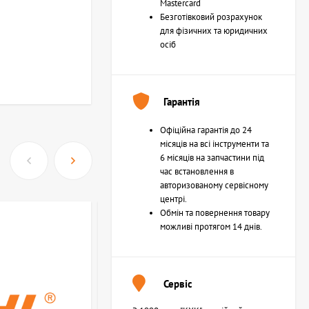
Mastercard
Безготівковий розрахунок
для фізичних та юридичних
осіб
Гарантія
Офіційна гарантія до 24
місяців на всі інструменти та
6 місяців на запчастини під
час встановлення в
авторизованому сервісному
центрі.
Обмін та повернення товару
можливі протягом 14 днів.
Сервіс