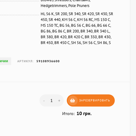
Hedgetrimmers, Pole Pruners
HL 56 K, SR 200, SR 340, SR 420, SR 430, SR
450, SR 440, KM 56 C, KM 56 RC, MS 150 C,
MS 150 TC, BG 56, BG 56 C, BG 66, BG 66 C,
BG 86, BG 86 C, BR 200, BR 340, BR 340 L,
BR 380, BR 420, BR 420 C, BR 350, BR 430,
BR 450, BR 450 C, SH 56, SH 56 C, SH 86, S
АРТИКУЛ:
59108936600
ЛИЧИИ
-
+
ЗАРЕЗЕРВИРОВАТЬ
10 грн.
Итого: